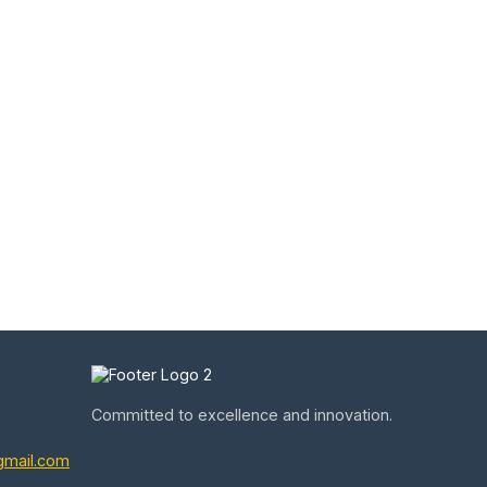
Committed to excellence and innovation.
gmail.com