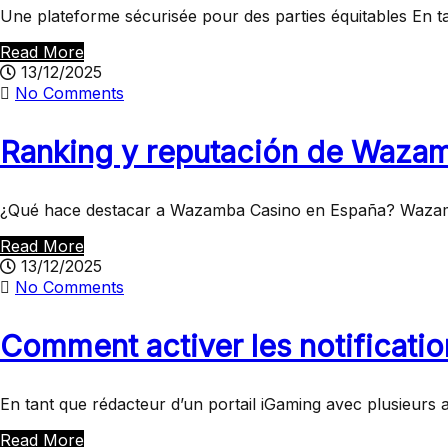
Une plateforme sécurisée pour des parties équitables En ta
Read More
13/12/2025
No Comments
Ranking y reputación de Wazam
¿Qué hace destacar a Wazamba Casino en España? Wazam
Read More
13/12/2025
No Comments
Comment activer les notificati
En tant que rédacteur d’un portail iGaming avec plusieurs
Read More