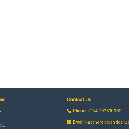
nks
Contact Us
N
Phone:
+254 792638668
Email:
kapcheroptechnical@
CC