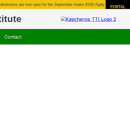
ssions are now open for the September intake 2026! Apply today new courses 
PORTAL
itute
Contact