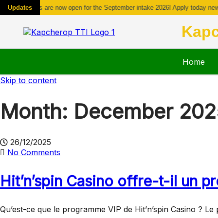
Admissions are now open for the September intake 2026! Apply today new cour
Updates
Kapc
Home
Skip to content
Month:
December 202
26/12/2025
No Comments
Hit’n’spin Casino offre-t-il un
Qu’est-ce que le programme VIP de Hit’n’spin Casino ? Le