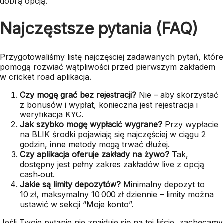
dobrą opcją.
Najczęstsze pytania (FAQ)
Przygotowaliśmy listę najczęściej zadawanych pytań, które
pomogą rozwiać wątpliwości przed pierwszym zakładem
w cricket road aplikacja.
Czy mogę grać bez rejestracji?
Nie – aby skorzystać
z bonusów i wypłat, konieczna jest rejestracja i
weryfikacja KYC.
Jak szybko mogę wypłacić wygrane?
Przy wypłacie
na BLIK środki pojawiają się najczęściej w ciągu 2
godzin, inne metody mogą trwać dłużej.
Czy aplikacja oferuje zakłady na żywo?
Tak,
dostępny jest pełny zakres zakładów live z opcją
cash‑out.
Jakie są limity depozytów?
Minimalny depozyt to
10 zł, maksymalny 10 000 zł dziennie – limity można
ustawić w sekcji “Moje konto”.
Jeśli Twoje pytanie nie znajduje się na tej liście, zachęcamy