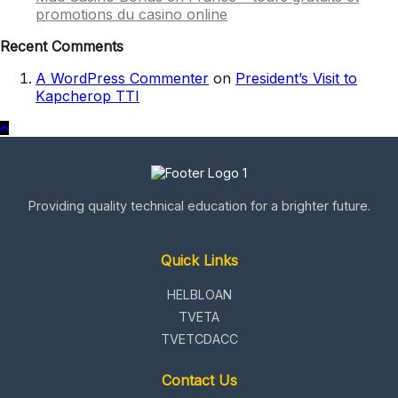
promotions du casino online
Recent Comments
A WordPress Commenter
on
President’s Visit to
Kapcherop TTI
Providing quality technical education for a brighter future.
Quick Links
HELBLOAN
TVETA
TVETCDACC
Contact Us