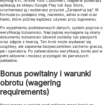
wymogi KYC (Know Your Customer). Najpierw pobierasz
aplikację ze sklepu Google Play lub App Store,
uruchamiasz ją i wybierasz przycisk „Zarejestruj się”. W
formularzu podajesz imię, nazwisko, adres e‑mail oraz
hasło, które później będziesz używać przy logowaniu.
Po wypełnieniu podstawowych danych, system poprosi o
weryfikację tożsamości. Najczęściej wymagane są skany
dokumentu tożsamości (dowód osobisty lub paszport)
oraz zdjęcie z twarzą. Ten krok może wydawać się
uciążliwy, ale zapewnia bezpieczeństwo zarówno gracza,
jak i operatora. Po zatwierdzeniu weryfikacji, konto jest w
pełni aktywne i możesz przystąpić do pierwszych
zakładów.
Bonus powitalny i warunki
obrotu (wagering
requirements)