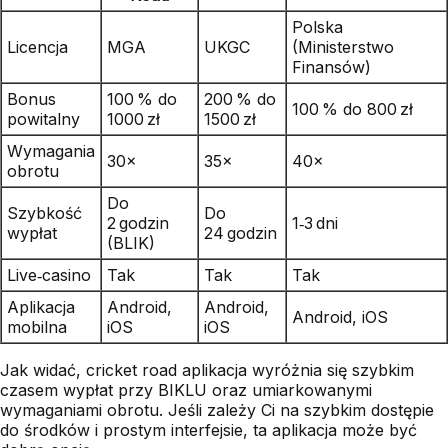
Polska
Licencja
MGA
UKGC
(Ministerstwo
Finansów)
Bonus
100 % do
200 % do
100 % do 800 zł
powitalny
1000 zł
1500 zł
Wymagania
30×
35×
40×
obrotu
Do
Szybkość
Do
2 godzin
1‑3 dni
wypłat
24 godzin
(BLIK)
Live‑casino
Tak
Tak
Tak
Aplikacja
Android,
Android,
Android, iOS
mobilna
iOS
iOS
Jak widać, cricket road aplikacja wyróżnia się szybkim
czasem wypłat przy BIKLU oraz umiarkowanymi
wymaganiami obrotu. Jeśli zależy Ci na szybkim dostępie
do środków i prostym interfejsie, ta aplikacja może być