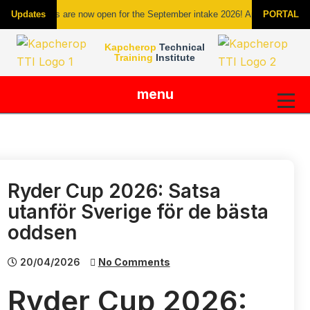
Admissions are now open for the September intake 2026! Apply today new cou
Updates
PORTAL
Kapcherop
Technical
Training
Institute
menu
Skip
to
content
Ryder Cup 2026: Satsa
utanför Sverige för de bästa
oddsen
20/04/2026
No Comments
Ryder Cup 2026: