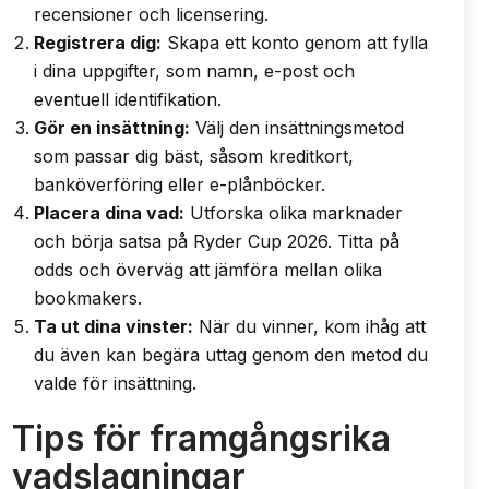
recensioner och licensering.
Registrera dig:
Skapa ett konto genom att fylla
i dina uppgifter, som namn, e-post och
eventuell identifikation.
Gör en insättning:
Välj den insättningsmetod
som passar dig bäst, såsom kreditkort,
banköverföring eller e-plånböcker.
Placera dina vad:
Utforska olika marknader
och börja satsa på Ryder Cup 2026. Titta på
odds och överväg att jämföra mellan olika
bookmakers.
Ta ut dina vinster:
När du vinner, kom ihåg att
du även kan begära uttag genom den metod du
valde för insättning.
Tips för framgångsrika
vadslagningar