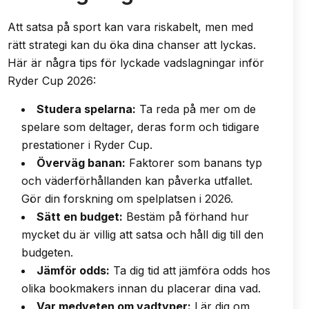
Att satsa på sport kan vara riskabelt, men med
rätt strategi kan du öka dina chanser att lyckas.
Här är några tips för lyckade vadslagningar inför
Ryder Cup 2026:
Studera spelarna:
Ta reda på mer om de
spelare som deltager, deras form och tidigare
prestationer i Ryder Cup.
Överväg banan:
Faktorer som banans typ
och väderförhållanden kan påverka utfallet.
Gör din forskning om spelplatsen i 2026.
Sätt en budget:
Bestäm på förhand hur
mycket du är villig att satsa och håll dig till den
budgeten.
Jämför odds:
Ta dig tid att jämföra odds hos
olika bookmakers innan du placerar dina vad.
Var medveten om vadtyper:
Lär dig om