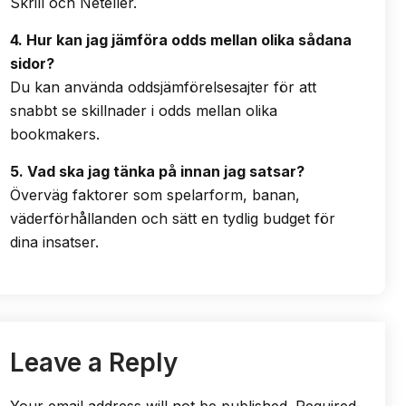
Skrill och Neteller.
4. Hur kan jag jämföra odds mellan olika sådana
sidor?
Du kan använda oddsjämförelsesajter för att
snabbt se skillnader i odds mellan olika
bookmakers.
5. Vad ska jag tänka på innan jag satsar?
Överväg faktorer som spelarform, banan,
väderförhållanden och sätt en tydlig budget för
dina insatser.
Leave a Reply