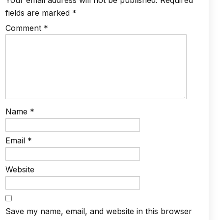
Your email address will not be published.
Required
fields are marked
*
Comment
*
Name
*
Email
*
Website
Save my name, email, and website in this browser