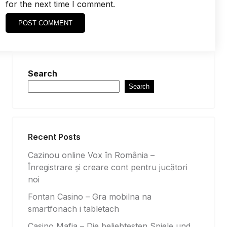
for the next time I comment.
Search
Search
Recent Posts
Cazinou online Vox în România –
Înregistrare și creare cont pentru jucători
noi
Fontan Casino – Gra mobilna na
smartfonach i tabletach
Casino Mafia – Die beliebtesten Spiele und